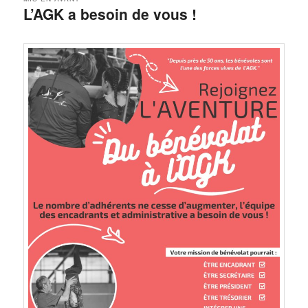
L’AGK a besoin de vous !
Publié le
22 juin 2022
par
sduby