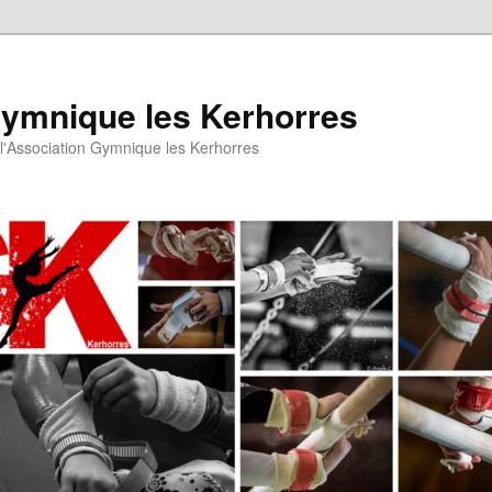
Gymnique les Kerhorres
e l'Association Gymnique les Kerhorres