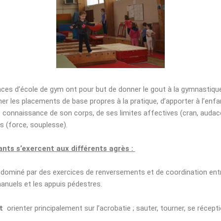
ces d’école de gym ont pour but de donner le gout à la gymnastiqu
ner les placements de base propres à la pratique, d’apporter à l’enf
e connaissance de son corps, de ses limites affectives (cran, audac
s (force, souplesse).
ants s’exercent aux différents agrès :
, dominé par des exercices de renversements et de coordination entr
anuels et les appuis pédestres.
t
orienter principalement sur l’acrobatie ; sauter, tourner, se récepti