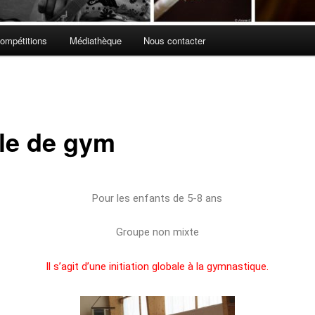
ompétitions
Médiathèque
Nous contacter
le de gym
Pour les enfants de 5-8 ans
Groupe non mixte
Il s’agit d’une initiation globale à la gymnastique.